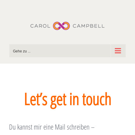
Zum
Inhalt
springen
Gehe zu ...
Let’s get in touch
Du kannst mir eine Mail schreiben –